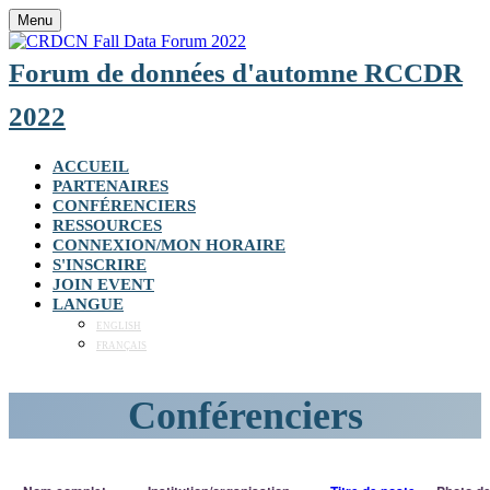
Menu
Forum de données d'automne RCCDR
2022
ACCUEIL
PARTENAIRES
CONFÉRENCIERS
RESSOURCES
CONNEXION/MON HORAIRE
S'INSCRIRE
JOIN EVENT
LANGUE
ENGLISH
FRANÇAIS
Conférenciers