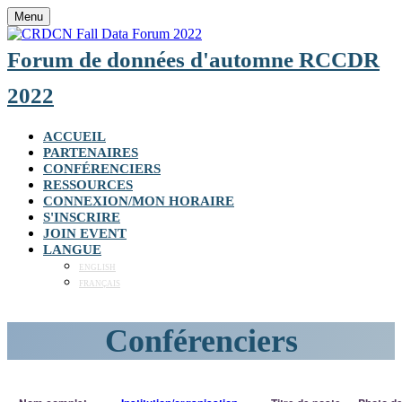
Menu
Forum de données d'automne RCCDR
2022
ACCUEIL
PARTENAIRES
CONFÉRENCIERS
RESSOURCES
CONNEXION/MON HORAIRE
S'INSCRIRE
JOIN EVENT
LANGUE
ENGLISH
FRANÇAIS
Conférenciers