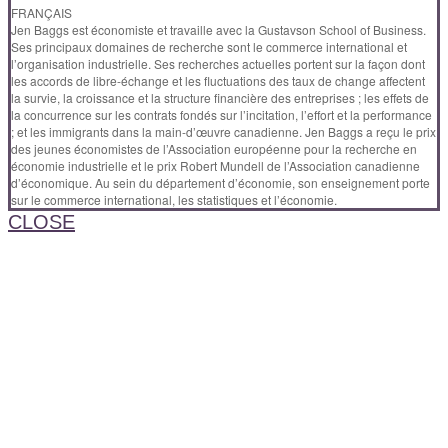
FRANÇAIS
Jen Baggs est économiste et travaille avec la Gustavson School of Business.
Ses principaux domaines de recherche sont le commerce international et
l’organisation industrielle. Ses recherches actuelles portent sur la façon dont
les accords de libre-échange et les fluctuations des taux de change affectent
la survie, la croissance et la structure financière des entreprises ; les effets de
la concurrence sur les contrats fondés sur l’incitation, l’effort et la performance
; et les immigrants dans la main-d’œuvre canadienne. Jen Baggs a reçu le prix
des jeunes économistes de l’Association européenne pour la recherche en
économie industrielle et le prix Robert Mundell de l’Association canadienne
d’économique. Au sein du département d’économie, son enseignement porte
sur le commerce international, les statistiques et l’économie.
CLOSE